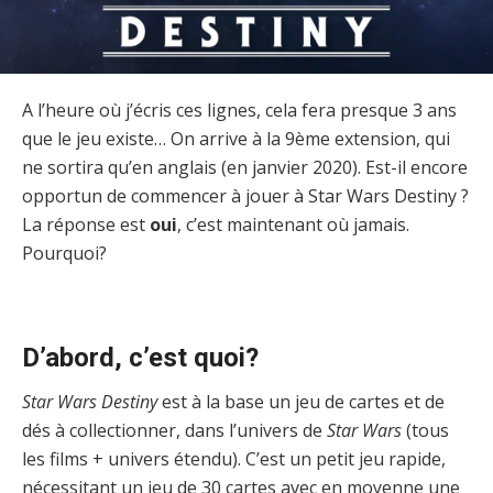
A l’heure où j’écris ces lignes, cela fera presque 3 ans
que le jeu existe… On arrive à la 9ème extension, qui
ne sortira qu’en anglais (en janvier 2020). Est-il encore
opportun de commencer à jouer à Star Wars Destiny ?
La réponse est
oui
, c’est maintenant où jamais.
Pourquoi?
D’abord, c’est quoi?
Star Wars Destiny
est à la base un jeu de cartes et de
dés à collectionner, dans l’univers de
Star Wars
(tous
les films + univers étendu). C’est un petit jeu rapide,
nécessitant un jeu de 30 cartes avec en moyenne une