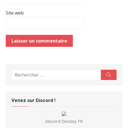
Site web
Search
Search
for:
Venez sur Discord !
Discord Destiny FR