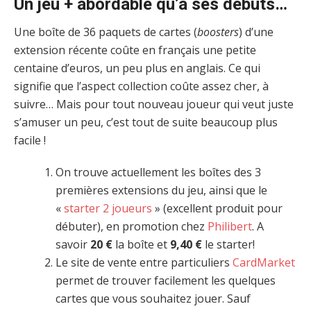
Un jeu + abordable qu’à ses débuts…
Une boîte de 36 paquets de cartes (
boosters
) d’une
extension récente coûte en français une petite
centaine d’euros, un peu plus en anglais. Ce qui
signifie que l’aspect collection coûte assez cher, à
suivre… Mais pour tout nouveau joueur qui veut juste
s’amuser un peu, c’est tout de suite beaucoup plus
facile !
On trouve actuellement les boîtes des 3
premières extensions du jeu, ainsi que le
«
starter 2 joueurs
» (excellent produit pour
débuter), en promotion chez
Philibert
. A
savoir
20 €
la boîte et
9,40 €
le starter!
Le site de vente entre particuliers
CardMarket
permet de trouver facilement les quelques
cartes que vous souhaitez jouer. Sauf