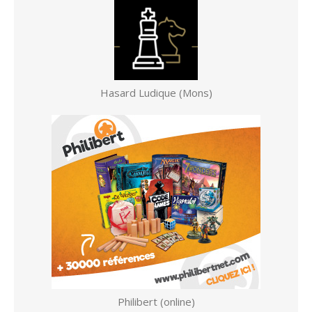
Hasard Ludique (Mons)
Philibert (online)