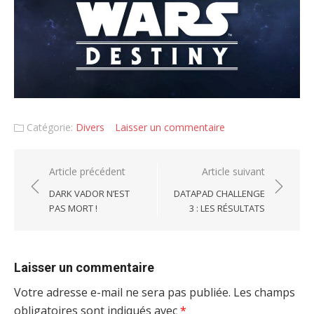
Catégorie:
Divers
Laisser un commentaire
Navigation
Article précédent
Article suivant
de
DARK VADOR N’EST
DATAPAD CHALLENGE
PAS MORT !
3 : LES RÉSULTATS
l’article
Laisser un commentaire
Votre adresse e-mail ne sera pas publiée.
Les champs
obligatoires sont indiqués avec
*