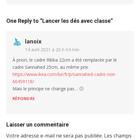
One Reply to “Lancer les dés avec classe”
lanoix
14 avril 2021 à 20 h 04 min
À priori, le cadre Ribba 22cm a été remplacée par le
cadre Sannahed 25cm, au même prix.
https://www.ikea.com/be/fr/p/sannahed-cadre-noir-
60459118/
Mais le principe ne change pas… 🙂
RÉPONDRE
Laisser un commentaire
Votre adresse e-mail ne sera pas publiée.
Les champs