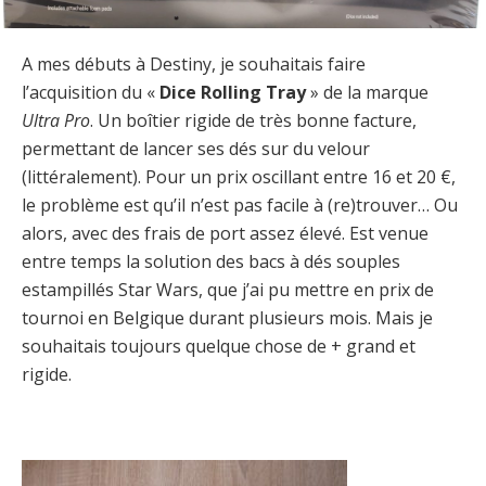
A mes débuts à Destiny, je souhaitais faire
l’acquisition du «
Dice Rolling Tray
» de la marque
Ultra Pro
. Un boîtier rigide de très bonne facture,
permettant de lancer ses dés sur du velour
(littéralement). Pour un prix oscillant entre 16 et 20 €,
le problème est qu’il n’est pas facile à (re)trouver… Ou
alors, avec des frais de port assez élevé. Est venue
entre temps la solution des bacs à dés souples
estampillés Star Wars, que j’ai pu mettre en prix de
tournoi en Belgique durant plusieurs mois. Mais je
souhaitais toujours quelque chose de + grand et
rigide.