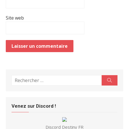
Site web
Search
Search
for:
Venez sur Discord !
Discord Destiny FR