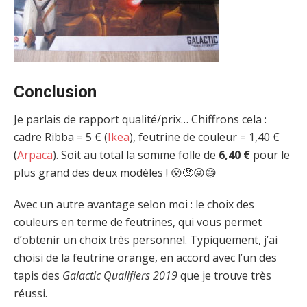
Conclusion
Je parlais de rapport qualité/prix… Chiffrons cela :
cadre Ribba = 5 € (
Ikea
), feutrine de couleur = 1,40 €
(
Arpaca
). Soit au total la somme folle de
6,40 €
pour le
plus grand des deux modèles ! 😵🤑😜😅
Avec un autre avantage selon moi : le choix des
couleurs en terme de feutrines, qui vous permet
d’obtenir un choix très personnel. Typiquement, j’ai
choisi de la feutrine orange, en accord avec l’un des
tapis des
Galactic Qualifiers 2019
que je trouve très
réussi.