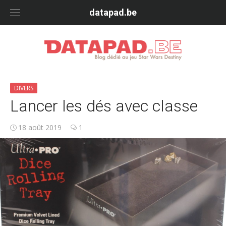
Skip
datapad.be
to
content
DIVERS
Lancer les dés avec classe
18 août 2019
1