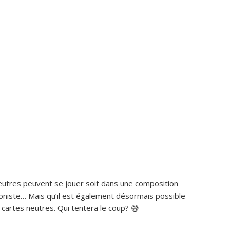
eutres peuvent se jouer soit dans une composition
oniste… Mais qu’il est également désormais possible
cartes neutres. Qui tentera le coup? 😅