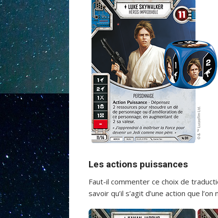
Les actions puissances
Faut-il commenter ce choix de traductio
savoir qu’il s’agit d’une action que l’o