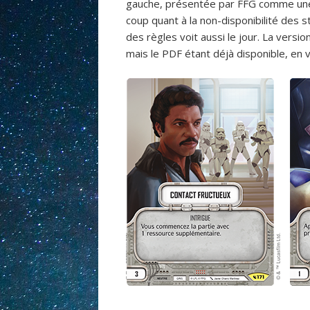
gauche, présentée par FFG comme une «
coup quant à la non-disponibilité des 
des règles voit aussi le jour. La versio
mais le PDF étant déjà disponible, en v