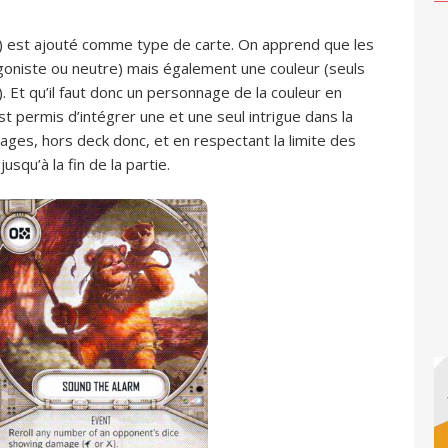
is) est ajouté comme type de carte. On apprend que les
tagoniste ou neutre) mais également une couleur (seuls
). Et qu’il faut donc un personnage de la couleur en
est permis d’intégrer une et une seul intrigue dans la
ges, hors deck donc, et en respectant la limite des
usqu’à la fin de la partie.