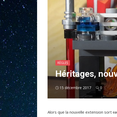
RÈGLES
Héritages, nouv
15 décembre 2017
0
Alors que la nouvelle extension sort
ca