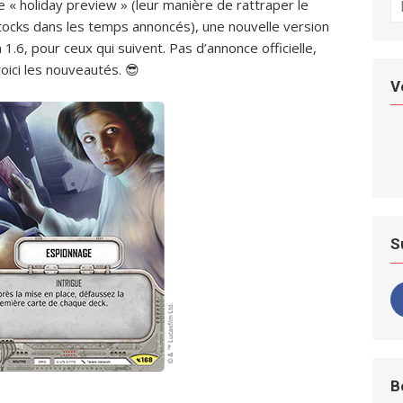
 holiday preview » (leur manière de rattraper le
fo
stocks dans les temps annoncés), une nouvelle version
n 1.6, pour ceux qui suivent. Pas d’annonce officielle,
oici les nouveautés. 😎
V
S
B