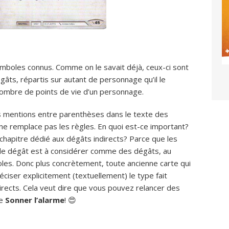
ymboles connus. Comme on le savait déjà, ceux-ci sont
gâts, répartis sur autant de personnage qu’il le
nombre de points de vie d’un personnage.
s mentions entre parenthèses dans le texte des
i ne remplace pas les règles. En quoi est-ce important?
 chapitre dédié aux dégâts indirects? Parce que les
de dégât est à considérer comme des dégâts, au
es. Donc plus concrètement, toute ancienne carte qui
ciser explicitement (textuellement) le type fait
rects. Cela veut dire que vous pouvez relancer des
me
Sonner l’alarme
! 😍