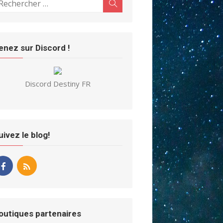
Search
r:
enez sur Discord !
Discord Destiny FR
uivez le blog!
outiques partenaires