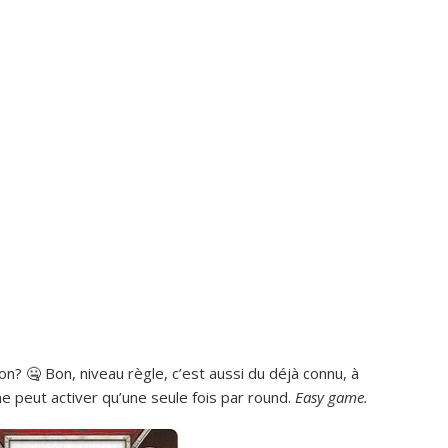
n? 🤐 Bon, niveau règle, c’est aussi du déjà connu, à
n ne peut activer qu’une seule fois par round.
Easy game.