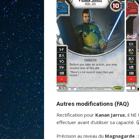
Autres modifications (FAQ)
Rectification pour
Kanan Jarrus
, il N
effectuer avant d’utiliser sa capacité. 
Précision au niveau du
Magnagarde
: