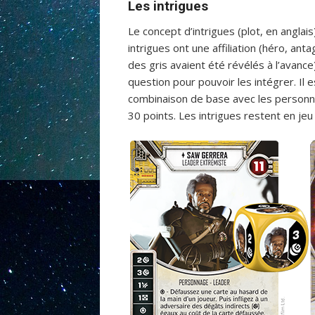
Les intrigues
Le concept d’intrigues (plot, en angla
intrigues ont une affiliation (héro, an
des gris avaient été révélés à l’avance
question pour pouvoir les intégrer. Il 
combinaison de base avec les personna
30 points. Les intrigues restent en jeu j