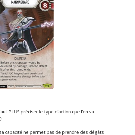
E faut PLUS
préciser le type d’action que l’on va

 sa capacité ne permet pas de prendre des dégâts