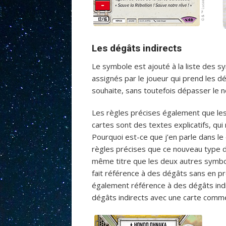
Les dégâts indirects
Le symbole est ajouté à la liste des s
assignés par le joueur qui prend les dé
souhaite, sans toutefois dépasser le 
Les règles précises également que le
cartes sont des textes explicatifs, qu
Pourquoi est-ce que j’en parle dans le
règles précises que ce nouveau type 
même titre que les deux autres symbol
fait référence à des dégâts sans en pré
également référence à des dégâts indi
dégâts indirects avec une carte com