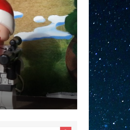
earch